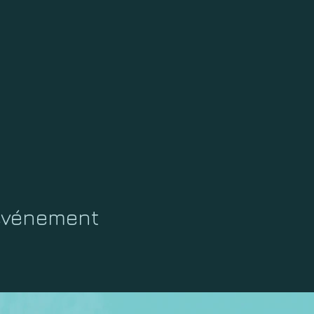
 événement