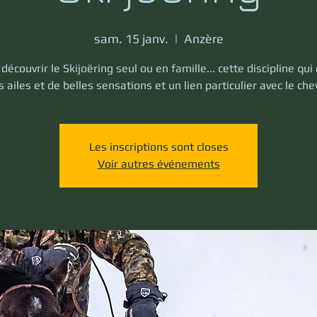
sam. 15 janv.
  |  
Anzère
découvrir le Skijoëring seul ou en famille... cette discipline qu
 ailes et de belles sensations et un lien particulier avec le che
Les inscriptions sont closes
Voir autres événements