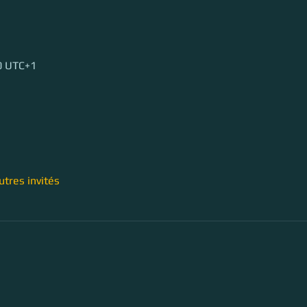
00 UTC+1
utres invités