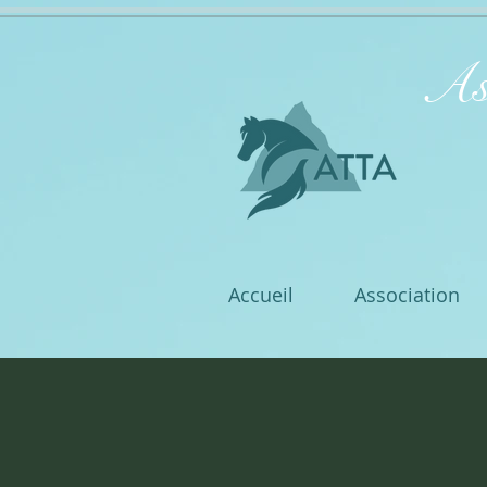
As
Accueil
Association