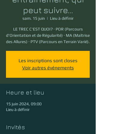
peut suivre...
sam. 15 juin
  |  
Lieu à définir
LE TREC C'EST QUOI? · POR (Parcours
d'Orientation et de Régularité) · MA (Maîtrise
des Allures) · PTV (Parcours en Terrain Varié).
Les inscriptions sont closes
Voir autres événements
Heure et lieu
15 juin 2024, 09:00
Lieu à définir
Invités