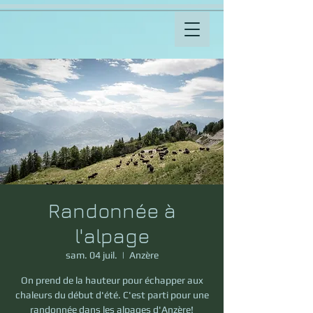
Randonnée à
l'alpage
sam. 04 juil.
  |  
Anzère
On prend de la hauteur pour échapper aux
chaleurs du début d'été. C'est parti pour une
randonnée dans les alpages d'Anzère!