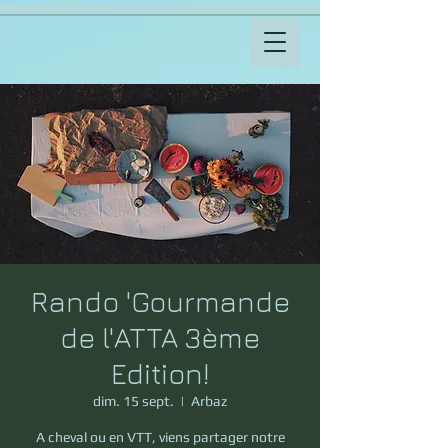
Rando 'Gourmande
de l'ATTA 3ème
Edition!
dim. 15 sept.
  |  
Arbaz
A cheval ou en VTT, viens partager notre